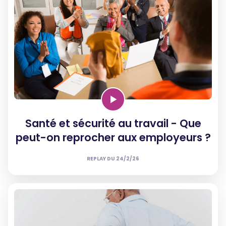
Santé et sécurité au travail - Que
peut-on reprocher aux employeurs ?
REPLAY DU
24/2/26