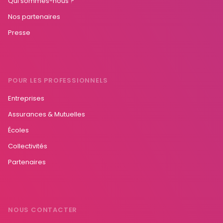
Qui sommes-nous ?
Nos partenaires
Presse
POUR LES PROFESSIONNELS
Entreprises
Assurances & Mutuelles
Écoles
Collectivités
Partenaires
NOUS CONTACTER