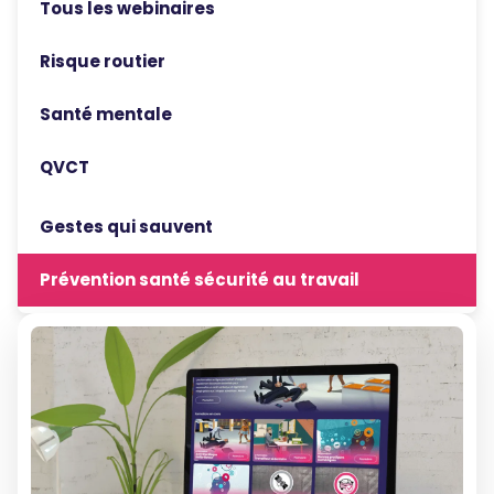
Tous les webinaires
Risque routier
Santé mentale
QVCT
Gestes qui sauvent
Prévention santé sécurité au travail