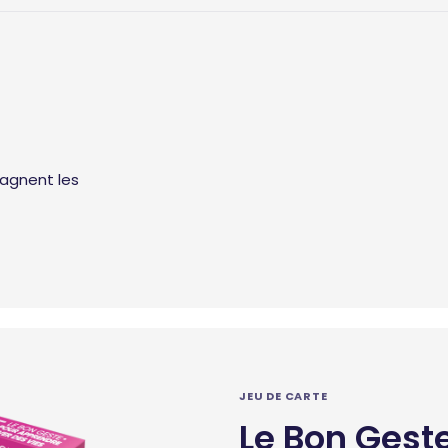
agnent les
JEU DE CARTE
Le Bon Gest