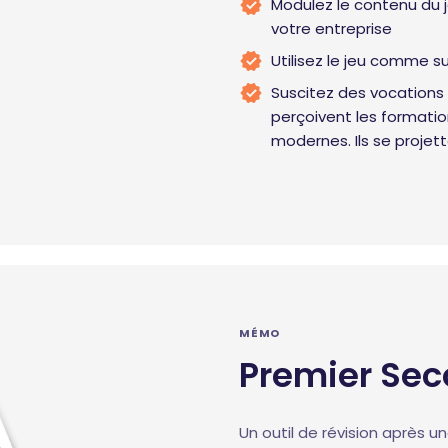
Modulez le contenu du j
votre entreprise
Utilisez le jeu comme 
Suscitez des vocations :
perçoivent les formati
modernes. Ils se projett
MÉMO
Premier Sec
Un outil de révision après u