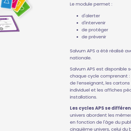
Le module permet :
d'alerter
d'intervenir
de protéger
de prévenir
Salvum APS a été réalisé ave
nationale.
Salvum APS est disponible 
chaque cycle comprenant : l
de l’enseignant, les cartons 
individuel et les affiches 
installations.
Les cycles APS se différen
univers abordent les mêmes
en fonction de l'âge du pub
cinquième univers, celui du 