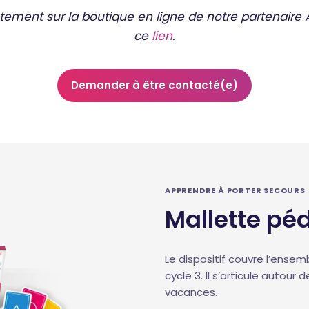
ent sur la boutique en ligne de notre partenaire Ab
ce
lien
.
Demander à être contacté(e)
APPRENDRE À PORTER SECOURS
Mallette pé
Le dispositif couvre l’ense
cycle 3. Il s’articule autour de
vacances.