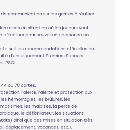
et de communication sur les gestes à réaliser
es mises en situation où les joueurs vont
 à effectuer pour sauver une personne en
ste suit les recommandations officielles du
 l'unité d'enseignement Premiers Secours
nt PSC1.
: 44 ou 78 cartes.
tection, l’alerte, l’alerte et protection aux
 les hémorragies, les brûlures, les
matismes, les malaises, la perte de
rdiaque, le défibrillateur, les situations
tats) ainsi que des mises en situation très
ail, déplacement, vacances, etc.).