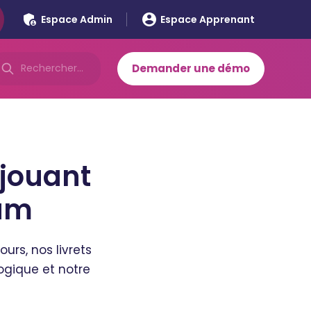
Espace Admin
Espace Apprenant
Demander une démo
 jouant
vum
rs, nos livrets
ogique et notre