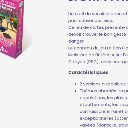
Un outil de sensibilisation 
pour sauver des vies.
Ce jeu de cartes présente d
devoir trouver le bon geste
danger.
Le contenu du jeu Le Bon Ge
Ministère de l'intérieur sur
Citoyen (PSC), ancienneme
Caractéristiques
2 versions disponibles 
Thèmes abordés : la pro
populations, les plaies,
étouffements, les trau
connaissance, l’arrêt ca
exceptionnelles (atten
variées (domicile, trav