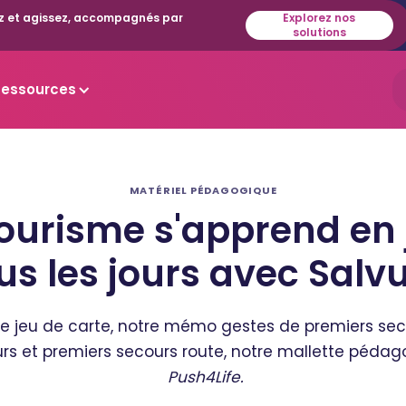
isez et agissez, accompagnés par
Explorez nos
solutions
Ressources
MATÉRIEL PÉDAGOGIQUE
ourisme s'apprend en
us les jours avec Sal
e jeu de carte, notre mémo gestes de premiers secou
rs et premiers secours route, notre mallette pédag
Push4Life.