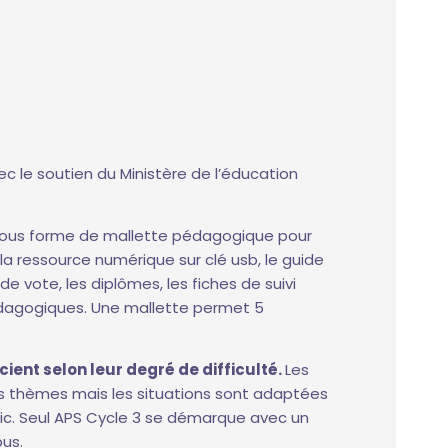
c le soutien du Ministère de l’éducation
sous forme de mallette pédagogique pour
a ressource numérique sur clé usb, le guide
de vote, les diplômes, les fiches de suivi
pédagogiques. Une mallette permet 5
cient selon leur degré de difficulté.
Les
 thèmes mais les situations sont adaptées
lic. Seul APS Cycle 3 se démarque avec un
bus.