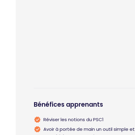
Bénéfices apprenants
Réviser les notions du PSC1
Avoir à portée de main un outil simple et