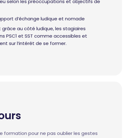
eu selon les préoccupations et objectifs de
support d’échange ludique et nomade
 grâce au côté ludique, les stagiaires
ons PSC1 et SST comme accessibles et
ent sur l’intérêt de se former.
ours
ne formation pour ne pas oublier les gestes