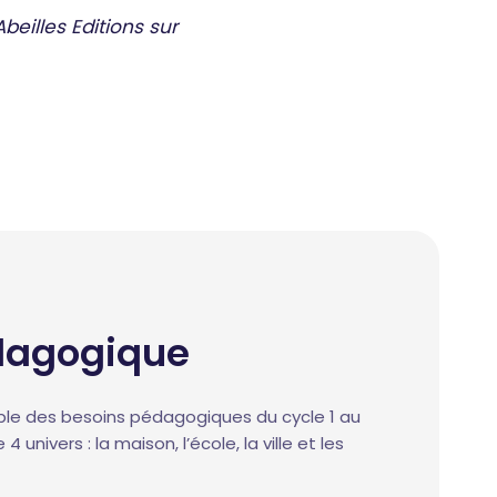
eilles Editions sur
dagogique
mble des besoins pédagogiques du cycle 1 au
 4 univers : la maison, l’école, la ville et les