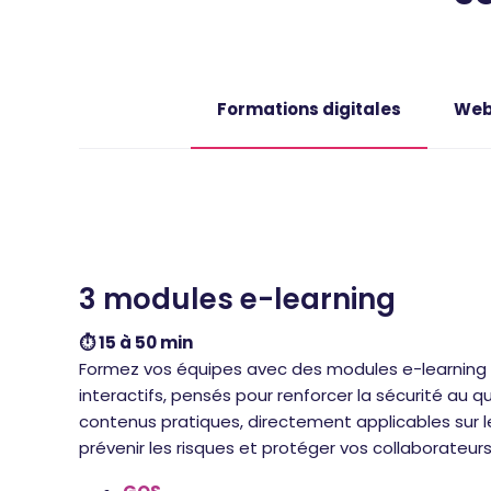
Formations digitales
Web
3 modules e-learning
⏱️ 15 à 50 min
Formez vos équipes avec des modules e-learning 
interactifs, pensés pour renforcer la sécurité au q
contenus pratiques, directement applicables sur le
prévenir les risques et protéger vos collaborateurs 