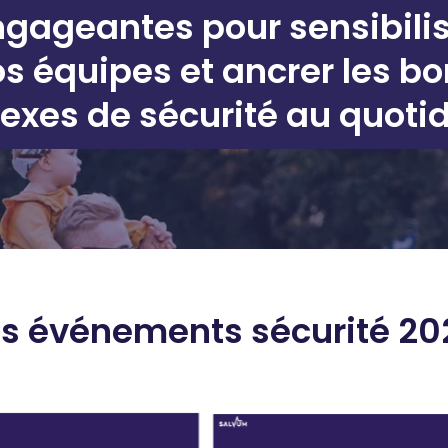
gageantes pour sensibili
s équipes et ancrer les b
lexes de sécurité au quoti
es événements sécurité 20