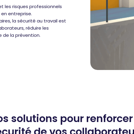
t les risques professionnels
 en entreprise.
res, la sécurité au travail est
aborateurs, réduire les
e de la prévention.
s solutions pour renforcer
curité de vos collaborate