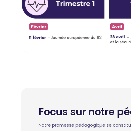
Focus sur notre p
Notre promesse pédagogique se constitue d