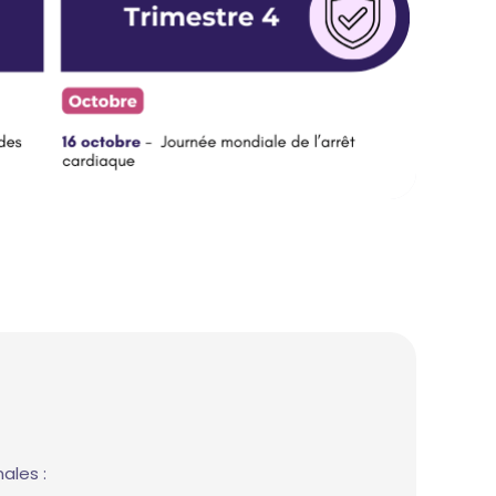
ales :