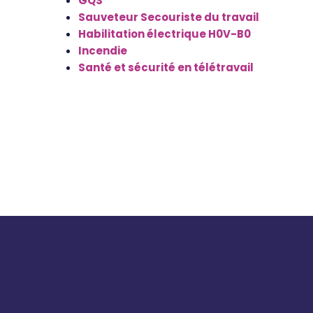
GQS
Sauveteur Secouriste du travail
Habilitation électrique H0V-B0
Incendie
Santé et sécurité en télétravail