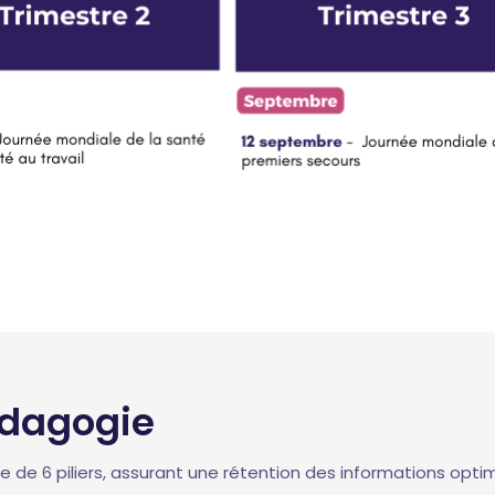
édagogie
e 6 piliers, assurant une rétention des informations optim