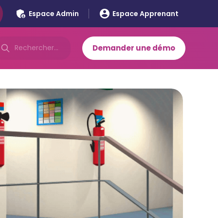
Espace Admin
Espace Apprenant
Demander une démo