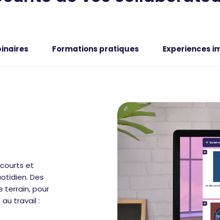
inaires
Formations pratiques
Experiences i
courts et
uotidien. Des
 terrain, pour
au travail :