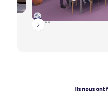
Slide 2 of 6.
Ils nous ont 