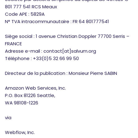
801 777 541 RCS Meaux
Code APE : 5829A
N° TVA intracommunautaire : FR 64 801777541
Siège social : 1 avenue Christian Doppler 77700 Serris –
FRANCE
Adresse e-mail : contact[at]salvum.org
Téléphone : +33(0)5 32 66 99 50
Directeur de la publication : Monsieur Pierre SABIN
Amazon Web Services, Inc.
P.O. Box 81226 Seattle,
WA 98108-1226
via
Webflow, Inc.