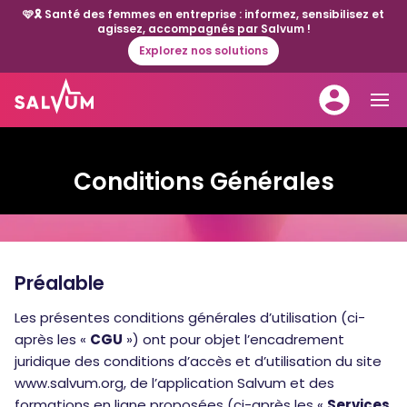
🩷🎗️ Santé des femmes en entreprise : informez, sensibilisez et
agissez, accompagnés par Salvum !
Explorez nos solutions
Conditions Générales
Préalable
Les présentes conditions générales d’utilisation (ci-
après les «
CGU
») ont pour objet l’encadrement
juridique des conditions d’accès et d’utilisation du site
www.salvum.org, de l’application Salvum et des
formations en ligne proposées (ci-après les «
Services