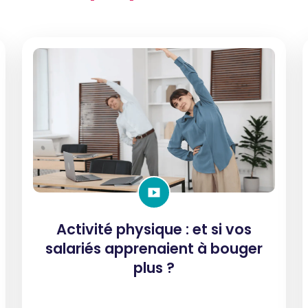
Activité physique : et si vos
salariés apprenaient à bouger
plus ?