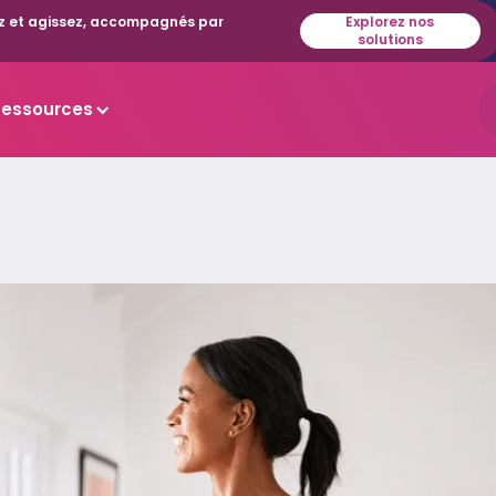
isez et agissez, accompagnés par
Explorez nos
solutions
Ressources