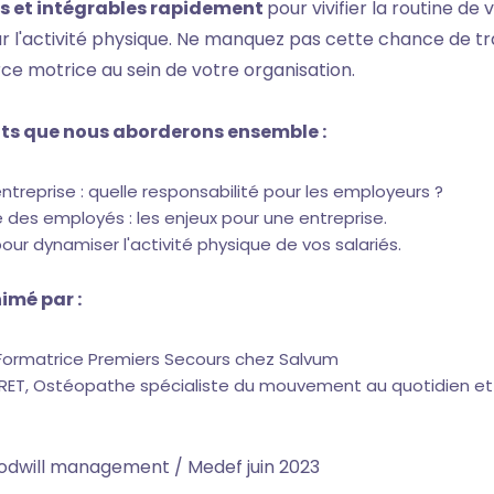
es et intégrables rapidement
pour vivifier la routine de 
ur l'activité physique. Ne manquez pas cette chance de t
ce motrice au sein de votre organisation.
nts que nous aborderons ensemble :
ntreprise : quelle responsabilité pour les employeurs ?
e des employés : les enjeux pour une entreprise.
our dynamiser l'activité physique de vos salariés.
imé par :
 Formatrice Premiers Secours chez Salvum
ET, Ostéopathe spécialiste du mouvement au quotidien et 
oodwill management / Medef juin 2023