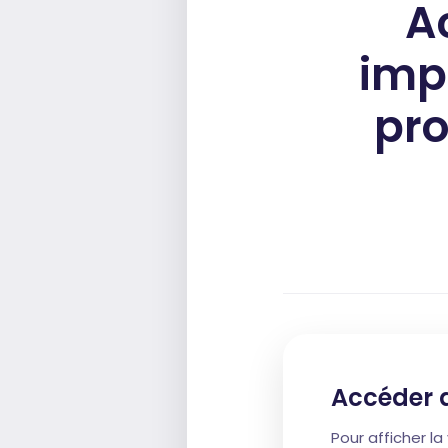
Ac
impa
pro
Accéder 
Pour afficher l