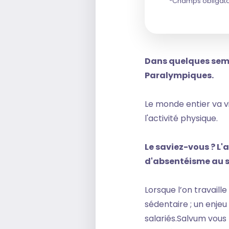
*Champs obligato
Dans quelques semai
Paralympiques.
Le monde entier va v
l'activité physique.
Le saviez-vous ? L'
d'absentéisme au se
Lorsque l’on travail
sédentaire ; un enjeu
salariés.Salvum vous