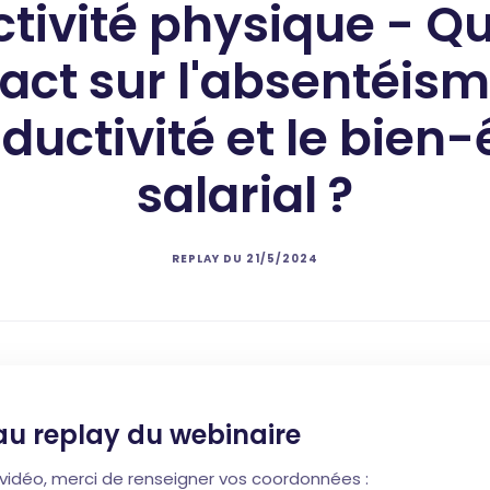
tivité physique - Q
ct sur l'absentéism
ductivité et le bien-e
salarial ?
REPLAY DU
21/5/2024
au replay du webinaire
a vidéo, merci de renseigner vos coordonnées :