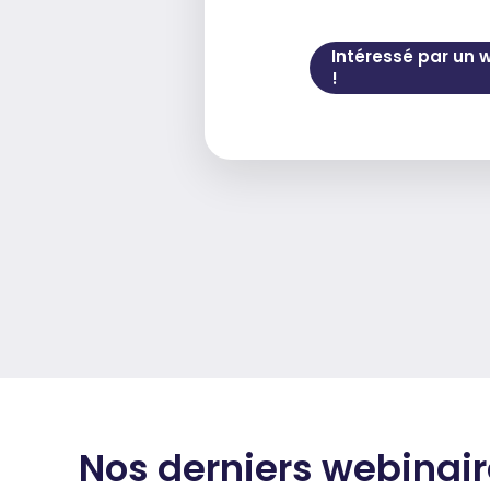
Intéressé par un 
!
Nos derniers webinai