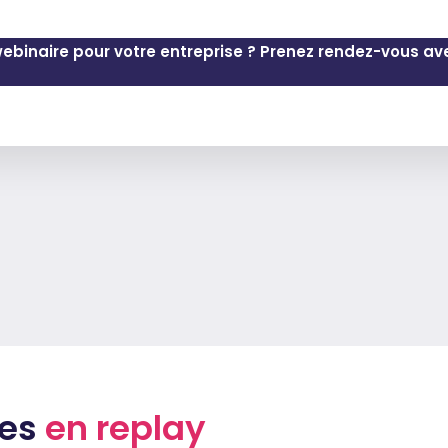
webinaire pour votre entreprise ? Prenez rendez-vous av
res
en replay