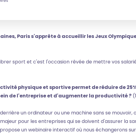
ires
nes, Paris s'apprête à accueillir les Jeux Olympique
ibrer sport et c'est l'occasion rêvée de mettre vos salar
activité physique et sportive permet de réduire de 25%
in de l'entreprise et d'augmenter la productivité ?
(
le derrière un ordinateur ou une machine sans se mouvoir,
 majeur pour les entreprises qui se doivent d'assurer la sa
 propose un webinaire interactif où nous échangerons su