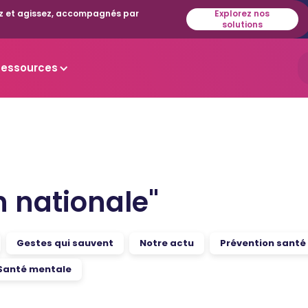
isez et agissez, accompagnés par
Explorez nos
solutions
Ressources
 nationale
"
Gestes qui sauvent
Notre actu
Prévention santé 
Santé mentale