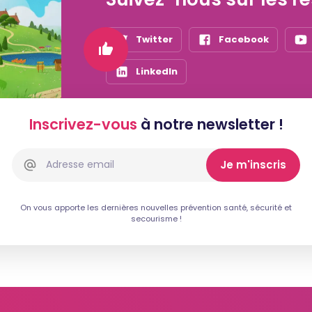
Twitter
Facebook
LinkedIn
Inscrivez-vous
à notre newsletter !
On vous apporte les dernières nouvelles prévention santé, sécurité et
secourisme !