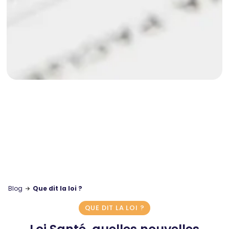
Blog
Que dit la loi ?
QUE DIT LA LOI ?