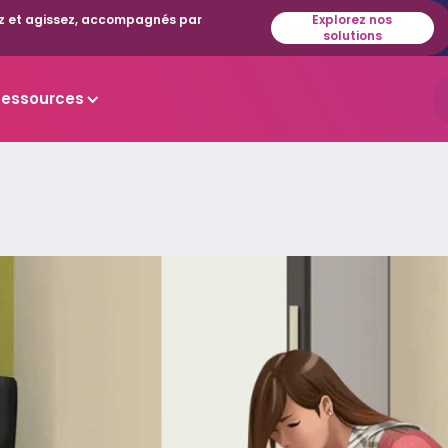
isez et agissez, accompagnés par
Explorez nos
solutions
Ressources