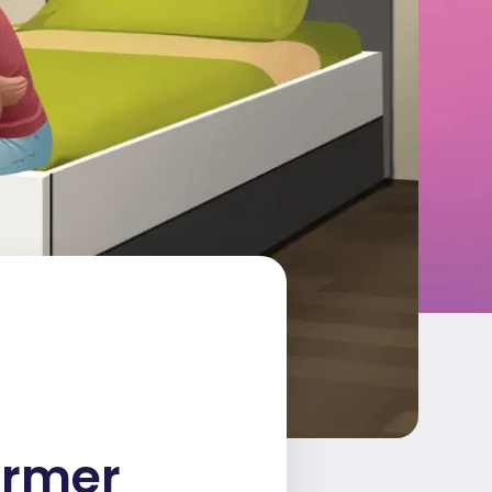
ormer