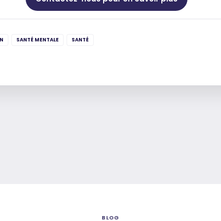
N
SANTÉ MENTALE
SANTÉ
BLOG