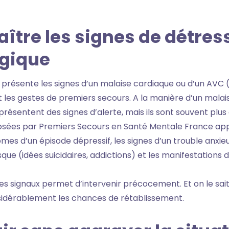
aître les signes de détres
gique
présente les signes d’un malaise cardiaque ou d’un AVC 
 les gestes de premiers secours. A la manière d’un malais
ésentent des signes d’alerte, mais ils sont souvent plus dif
osées par Premiers Secours en Santé Mentale France ap
es d’un épisode dépressif, les signes d’un trouble anxieu
e (idées suicidaires, addictions) et les manifestations d
 signaux permet d’intervenir précocement. Et on le sait
sidérablement les chances de rétablissement.