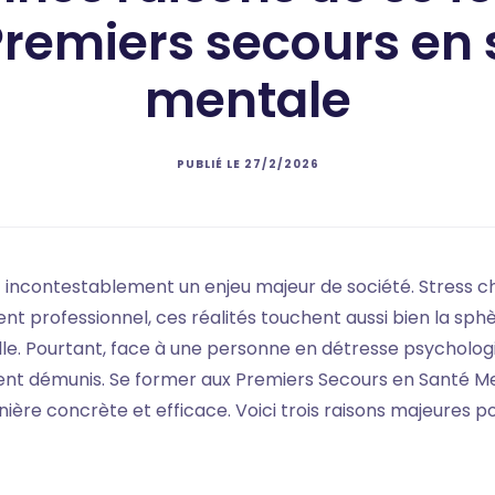
Premiers secours en 
mentale
PUBLIÉ LE
27/2/2026
 incontestablement un enjeu majeur de société. Stress ch
t professionnel, ces réalités touchent aussi bien la sphè
le. Pourtant, face à une personne en détresse psycholo
tent démunis. Se former aux Premiers Secours en Santé M
ère concrète et efficace. Voici trois raisons majeures po