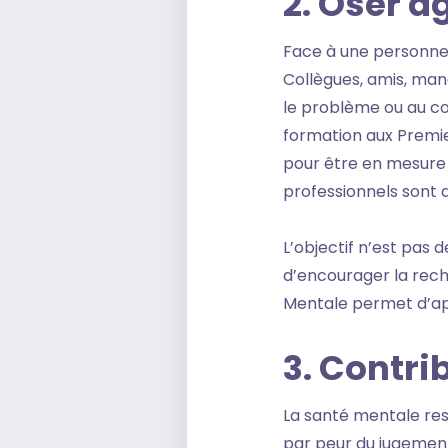
2. Oser a
Face à une personne e
Collègues, amis, man
le problème ou au con
formation aux Premie
pour être en mesure d’
professionnels sont
L’objectif n’est pas 
d’encourager la rech
Mentale permet d’app
3. Contri
La santé mentale res
par peur du jugement