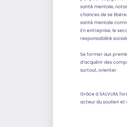
santé mentale, notam
chances de se libére
santé mentale comm
En entreprise, le se
responsabilité sociale
Se former aux premier
d’acquérir des compé
surtout, orienter.
Grâce à SALVUM, for
acteur du soutien et