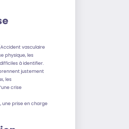
se
(Accident vasculaire
e physique, les
ficiles à identifier.
prennent justement
x, les
’une crise
, une prise en charge