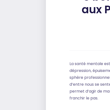
aux 
La santé mentale est
dépression, épuisemen
sphère professionnel
d’entre nous se sen
permet d’agir de mani
franchir le pas.