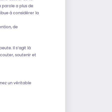
 parole a plus de
ibue à considérer la
ention, de
te. Il s’agit là
couter, soutenir et
ez un véritable