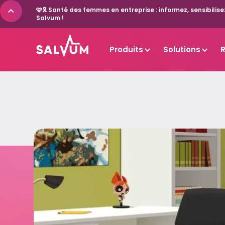
🩷🎗️ Santé des femmes en entreprise : informez, sensibil
Salvum !
Produits
Solutions