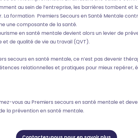
ment au sein de l’entreprise, les barrières tombent et la
r. La formation Premiers Secours en Santé Mentale contr
e une composante de la santé.
courisme en santé mentale devient alors un levier de prév
 et de qualité de vie au travail (QVT).
s secours en santé mentale, ce n’est pas devenir thérapeu
tences relationnelles et pratiques pour mieux repérer, é
mez-vous au Premiers secours en santé mentale et deven
 de la prévention en santé mentale.
Contactez-nous pour en savoir plus