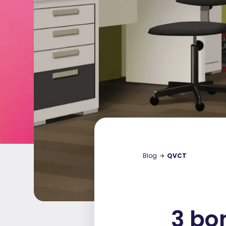
Blog
QVCT
3 bo