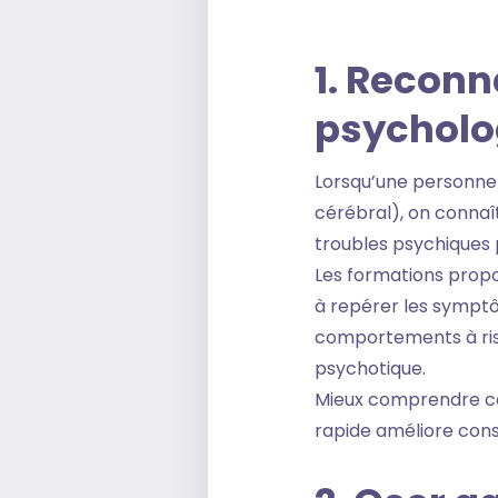
1. Reconn
psycholo
Lorsqu’une personne 
cérébral), on connaît
troubles psychiques pr
Les formations prop
à repérer les symptôm
comportements à risqu
psychotique.
Mieux comprendre ces
rapide améliore con