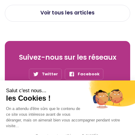
Voir tous les articles
Suivez-nous sur les réseaux
Twitter
Facebook
YouTube
LinkedIn
Salut c'est nous...
les Cookies !
On a attendu d'être sûrs que le contenu de
Inscrivez-vous
à notre newsletter !
ce site vous intéresse avant de vous
déranger, mais on aimerait bien vous accompagner pendant votre
visite...