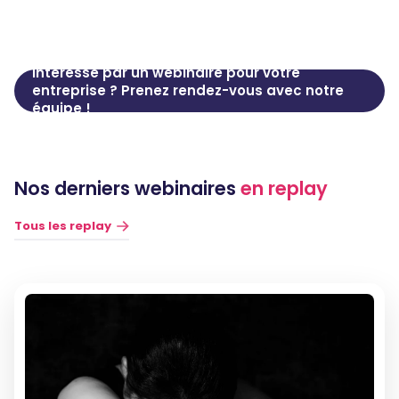
Intéressé par un webinaire pour votre
entreprise ? Prenez rendez-vous avec notre
équipe !
Nos derniers webinaires
en replay
Tous les replay