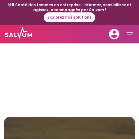
🩷🎗️ Santé des femmes en entreprise : informez, sensibilisez et
agissez, accompagnés par Salvum !
Explorez nos solutions