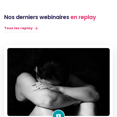
Nos derniers webinaires
en replay
Tous les replay