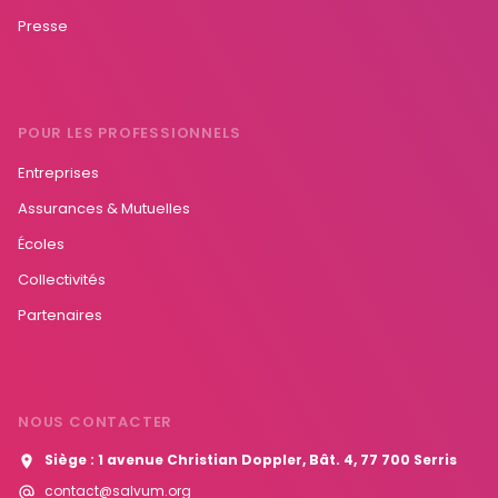
Presse
POUR LES PROFESSIONNELS
Entreprises
Assurances & Mutuelles
Écoles
Collectivités
Partenaires
NOUS CONTACTER
Siège : 1 avenue Christian Doppler, Bât. 4, 77 700 Serris
contact@salvum.org