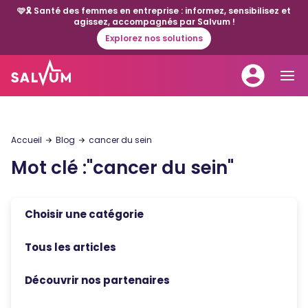
🩷🎗️ Santé des femmes en entreprise : informez, sensibilisez et
agissez, accompagnés par Salvum !
Explorez nos solutions
Accueil
Blog
cancer du sein
Mot clé :
"
cancer du sein
"
Choisir une catégorie
Tous les articles
Découvrir nos partenaires