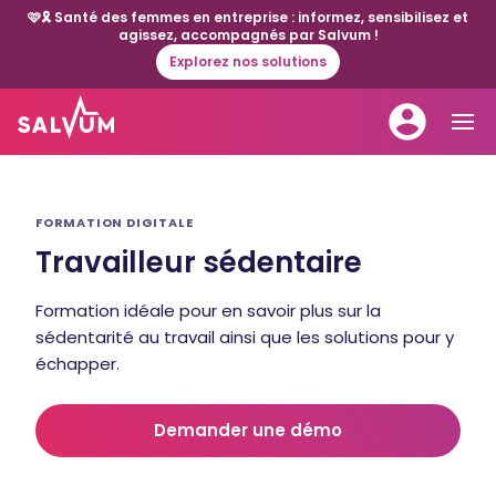
🩷🎗️ Santé des femmes en entreprise : informez, sensibilisez et
agissez, accompagnés par Salvum !
Explorez nos solutions
FORMATION DIGITALE
Travailleur sédentaire
Formation idéale pour en savoir plus sur la
sédentarité au travail ainsi que les solutions pour y
échapper.
Demander une démo