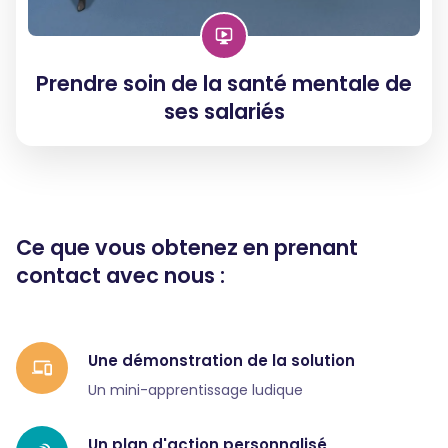
Prendre soin de la santé mentale de
ses salariés
Ce que vous obtenez en prenant
contact avec nous :
Une démonstration de la solution
Un mini-apprentissage ludique
Un plan d'action personnalisé