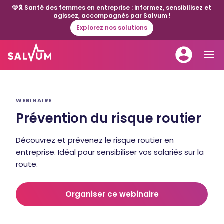
🩷🎗️ Santé des femmes en entreprise : informez, sensibilisez et
agissez, accompagnés par Salvum !
Explorez nos solutions
WEBINAIRE
Prévention du risque routier
Découvrez et prévenez le risque routier en
entreprise. Idéal pour sensibiliser vos salariés sur la
route.
Organiser ce webinaire