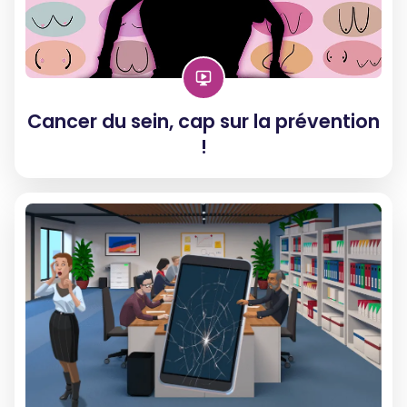
Cancer du sein, cap sur la prévention
!