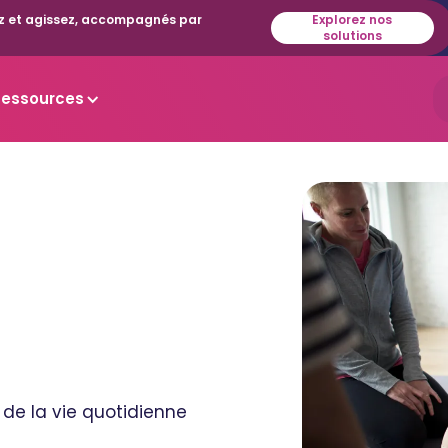
isez et agissez, accompagnés par
Explorez nos
solutions
Ressources
 de la vie quotidienne