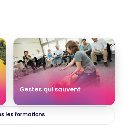
Gestes qui sauvent
es les formations