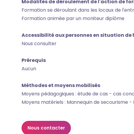
Modalités de déroulement de l'action de fo
Formation se déroulant dans les locaux de l'ent
Formation animée par un moniteur diplôme
Accessibilité aux personnes en situation d
Nous consulter
Prérequis
Aucun
Méthodes et moyens mobilisés
Moyens pédagogiques : étude de cas - cas concr
Moyens matériels : Mannequin de secourisme -
Nous contacter