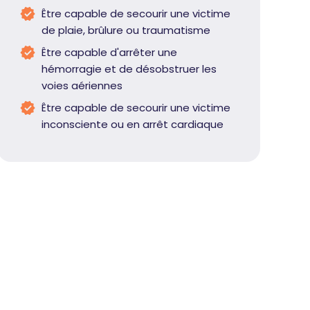
Être capable de secourir une victime
de plaie, brûlure ou traumatisme
Être capable d'arrêter une
hémorragie et de désobstruer les
voies aériennes
Être capable de secourir une victime
inconsciente ou en arrêt cardiaque