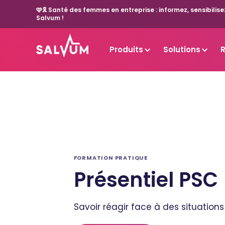
🩷🎗️ Santé des femmes en entreprise : informez, sensibil
Salvum !
Produits
Solutions
FORMATION PRATIQUE
Présentiel PSC
Savoir réagir face à des situations