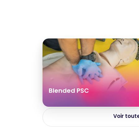
Blended PSC
Voir tout