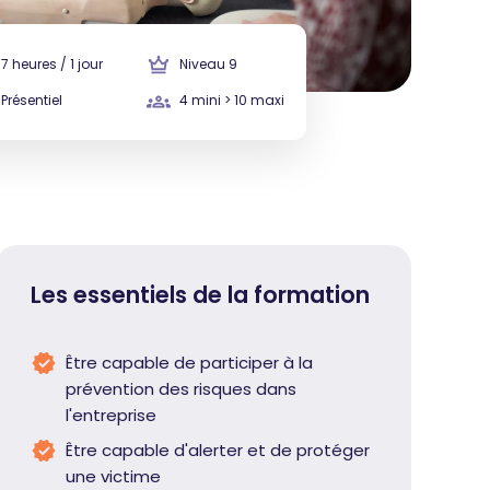
7 heures / 1 jour
Niveau 9
Présentiel
4 mini > 10 maxi
Les essentiels de la formation
Être capable de participer à la
prévention des risques dans
l'entreprise
Être capable d'alerter et de protéger
une victime