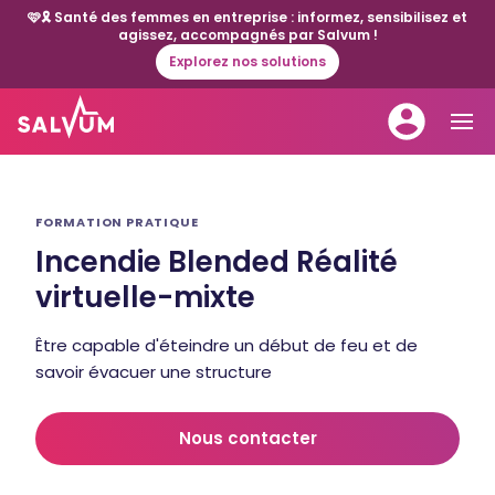
🩷🎗️ Santé des femmes en entreprise : informez, sensibilisez et
agissez, accompagnés par Salvum !
Explorez nos solutions
FORMATION PRATIQUE
Incendie Blended Réalité
virtuelle-mixte
Être capable d'éteindre un début de feu et de
savoir évacuer une structure
Nous contacter