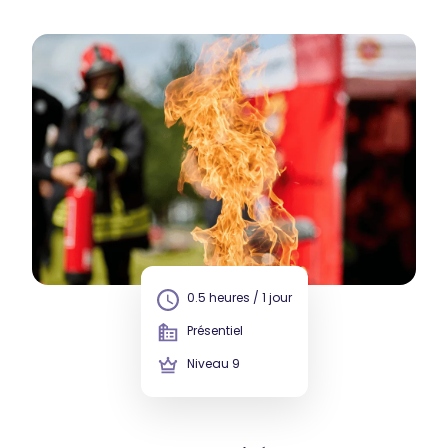
0.5 heures / 1 jour
Présentiel
Niveau 9