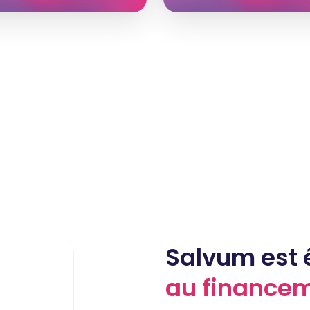
Salvum est 
au finance