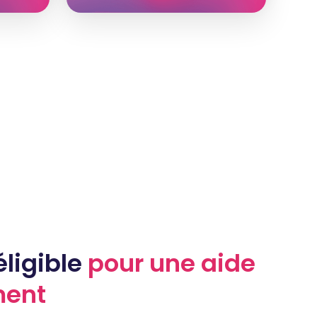
éligible
pour une aide
ment