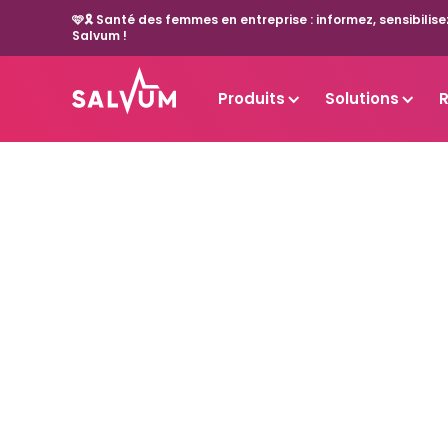
🩷🎗️ Santé des femmes en entreprise : informez, sensibil
Salvum !
Produits
Solutions