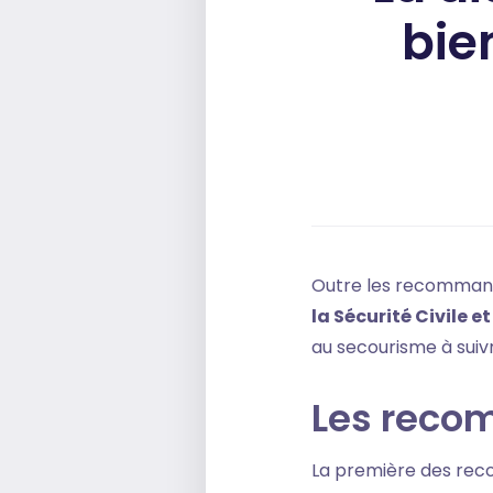
bie
Outre les recommanda
la Sécurité Civile e
au secourisme à sui
Les reco
La première des reco