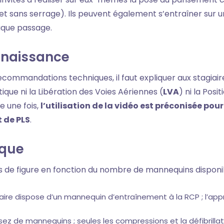
, et sans serrage). Ils peuvent également s’entraîner sur
aque passage.
nnaissance
recommandations techniques, il faut expliquer aux stagiai
que ni la Libération des Voies Aériennes (
LVA
) ni la Posi
e une fois,
l’utilisation de la vidéo est préconisée pou
 de PLS
.
aque
s de figure en fonction du nombre de mannequins disponi
aire dispose d’un mannequin d’entraînement à la RCP ; l’app
assez de mannequins ; seules les compressions et la défibrillat