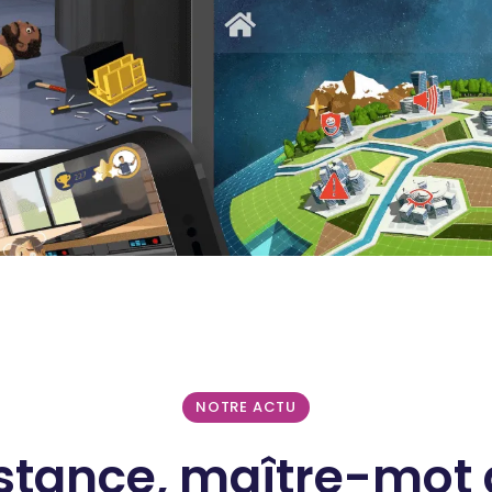
NOTRE ACTU
istance, maître-mot 