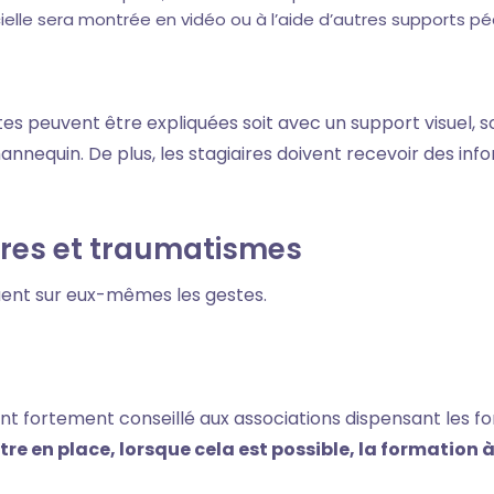
ficielle sera montrée en vidéo ou à l’aide d’autres supports 
tes peuvent être expliquées soit avec un support visuel, s
nequin. De plus, les stagiaires doivent recevoir des info
ures et traumatismes
quent sur eux-mêmes les gestes.
ant fortement conseillé aux associations dispensant les f
tre en place, lorsque cela est possible, la formation 