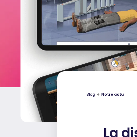
Blog
Notre actu
La d