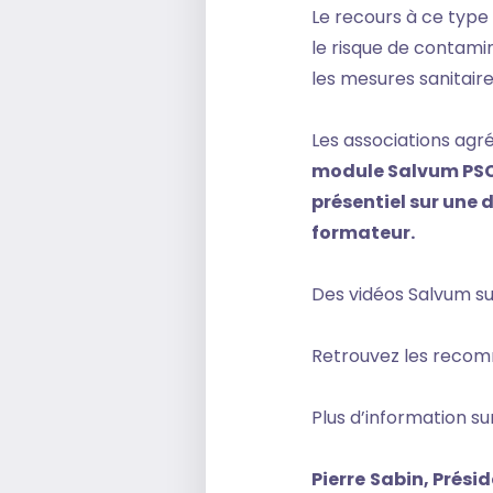
Le recours à ce type
le risque de contamin
les mesures sanitaire
Les associations ag
module Salvum PSC1
présentiel sur une 
formateur.
Des vidéos Salvum su
Retrouvez les reco
Plus d’information s
Pierre
Sabin, Prési