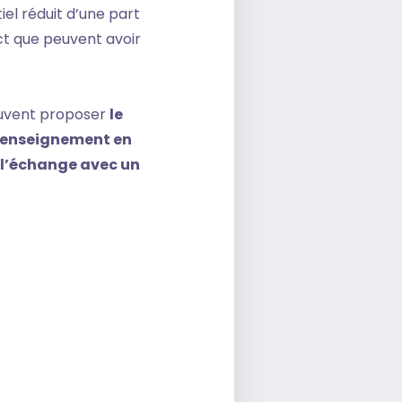
el réduit d’une part
ct que peuvent avoir
vent proposer
le
l’enseignement en
à l’échange avec un