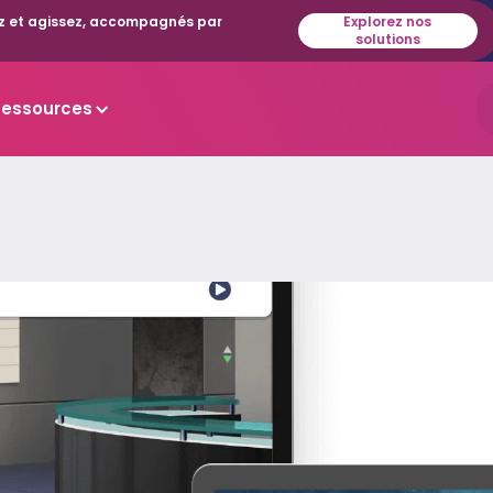
isez et agissez, accompagnés par
Explorez nos
solutions
Ressources