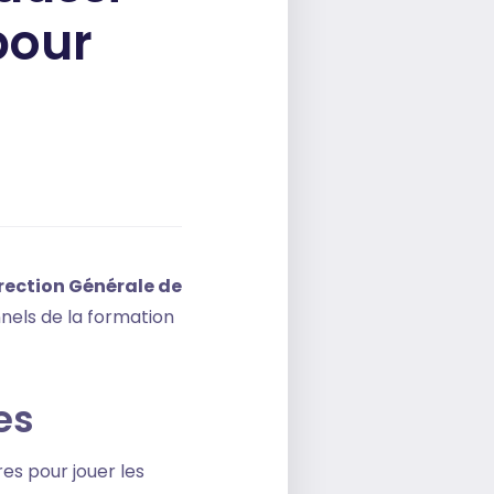
pour
rection Générale de
nels de la formation
es
es pour jouer les