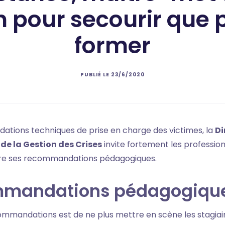
n pour secourir que 
former
PUBLIÉ LE
23/6/2020
tions techniques de prise en charge des victimes, la
Di
t de la Gestion des Crises
invite fortement les profession
vre ses recommandations pédagogiques.
mmandations pédagogiqu
mmandations est de ne plus mettre en scène les stagiair