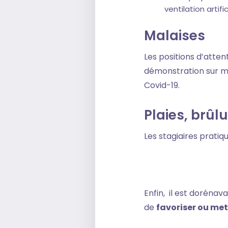
ventilation arti
Malaises
Les positions d’atten
démonstration sur man
Covid-19.
Plaies, brûl
Les stagiaires prati
Enfin, il est dorénav
de
favoriser ou met