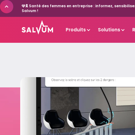
🩷🎗️ Santé des femmes en entreprise : informez, sensibil
Salvum !
Produits
Solutions