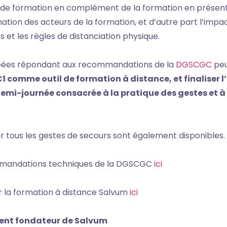
 de formation en complément de la formation en présenti
ation des acteurs de la formation, et d’autre part l’impa
s et les règles de distanciation physique.
réées répondant aux recommandations de la
DGSCGC
peu
 comme outil de formation à distance, et finaliser 
demi-journée consacrée à la pratique des gestes et 
r tous les gestes de secours sont également disponibles.
mmandations techniques de la DGSCGC
ici
ur la formation à distance Salvum
ici
dent fondateur de Salvum