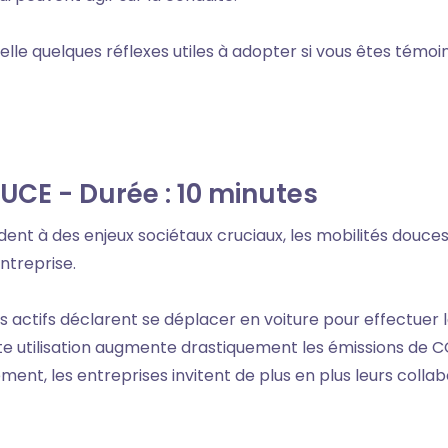
elle quelques réflexes utiles à adopter si vous êtes témoi
UCE - Durée : 10 minutes
dent à des enjeux sociétaux cruciaux, les mobilités douce
entreprise.
es actifs déclarent se déplacer en voiture pour effectuer l
tte utilisation augmente drastiquement les émissions de C
ment, les entreprises invitent de plus en plus leurs collabo