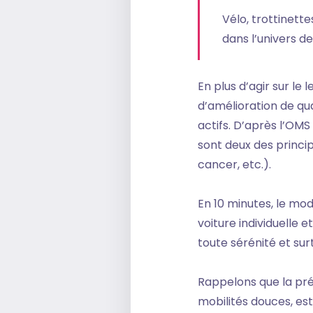
Vélo, trottinette
dans l’univers de
En plus d’agir sur le
d’amélioration de qual
actifs. D’après l’OMS
sont deux des princip
cancer, etc.).
En 10 minutes, le mo
voiture individuelle 
toute sérénité et sur
Rappelons que la prév
mobilités douces, est