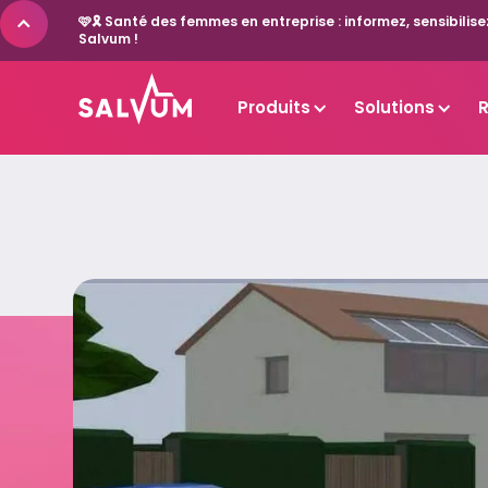
🩷🎗️ Santé des femmes en entreprise : informez, sensibil
Salvum !
Produits
Solutions