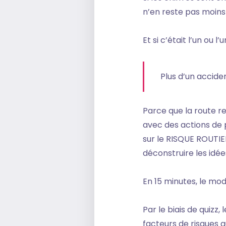
n’en reste pas moins
Et si c’était l’un ou l
Plus d’un acciden
Parce que la route r
avec des actions de 
sur le RISQUE ROUTIER
déconstruire les idé
En 15 minutes, le mod
Par le biais de quizz,
facteurs de risques q