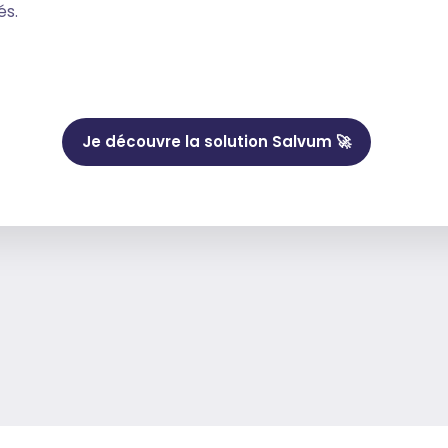
és.
Je découvre la solution Salvum 🚀