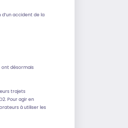
n d’un accident de la
s ont désormais
eurs trajets
O2. Pour agir en
rateurs à utiliser les