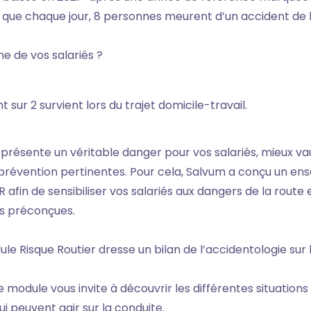
 que chaque jour, 8 personnes meurent d’un accident de l
’une de vos salariés ?
t sur 2 survient lors du trajet domicile-travail.
eprésente un véritable danger pour vos salariés, mieux v
prévention pertinentes. Pour cela, Salvum a conçu un e
 afin de sensibiliser vos salariés aux dangers de la route 
es préconçues.
ule Risque Routier dresse un bilan de l’accidentologie sur
 le module vous invite à découvrir les différentes situations 
ui peuvent agir sur la conduite.