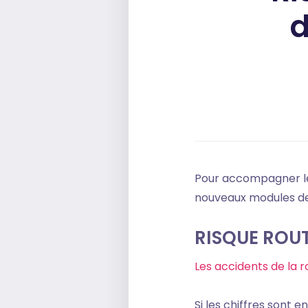
d
Pour accompagner le
nouveaux modules de
RISQUE ROUTI
Les accidents de la r
Si les chiffres sont