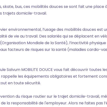
s, skate, bus, ces mobilités douces se sont fait une place 
s trajets domicile-travail.
 levier environnemental, l’usage des mobilités douces est 
ité de vie au travail. Des salariés qui se déplacent en vél
 (Organisation Mondiale de la Santé), l’inactivité physique
aux facteurs de risques sur la santé (maladies cardio-vas
dule Salvum MOBILITE DOUCE vous fait découvrir toutes les
et rappelle les équipements obligatoires et fortement cons
tout en toute sécurité.
ention du risque routier sur le trajet domicile-travail, m
 de la responsabilité de l'employeur. Alors ne faites pas 