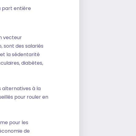
à part entière
un vecteur
o, sont des salariés
 et la sédentarité
culaires, diabètes,
 alternatives à la
eillés pour rouler en
ême pour les
l’économie de