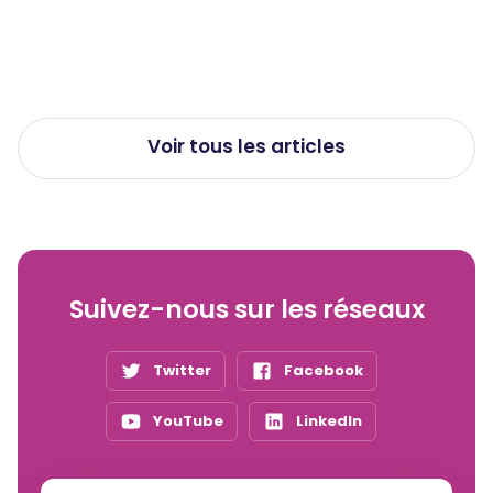
les limiter
Publié le
23/7/2026
Voir tous les articles
Suivez-nous sur les réseaux
Twitter
Facebook
YouTube
LinkedIn
Salut c'est nous...
les Cookies !