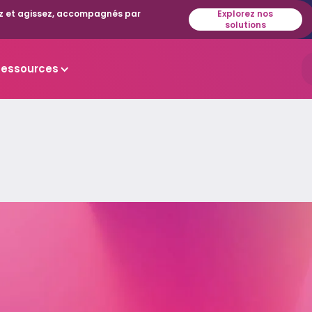
isez et agissez, accompagnés par
Explorez nos
solutions
Ressources