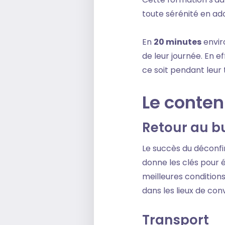
toute sérénité en ad
En
20 minutes
enviro
de leur journée. En e
ce soit pendant leur t
Le conte
Retour au b
Le succès du déconfine
donne les clés pour 
meilleures condition
dans les lieux de con
Transport