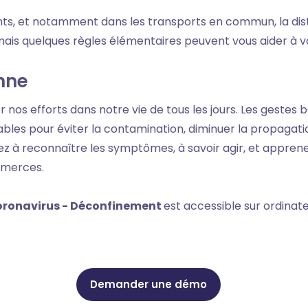
ts, et notamment dans les transports en commun, la dis
r, mais quelques règles élémentaires peuvent vous aider à 
nne
r nos efforts dans notre vie de tous les jours. Les gestes 
ables pour éviter la contamination, diminuer la propagati
ez à reconnaître les symptômes, à savoir agir, et apprene
mmerces.
ronavirus - Déconfinement
est accessible sur ordinat
Demander une démo