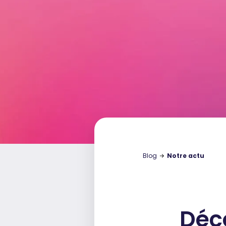
Blog
Notre actu
Déc