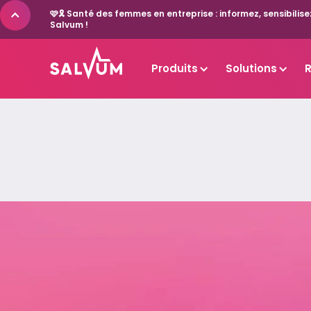
🩷🎗️ Santé des femmes en entreprise : informez, sensibil
Salvum !
Produits
Solutions