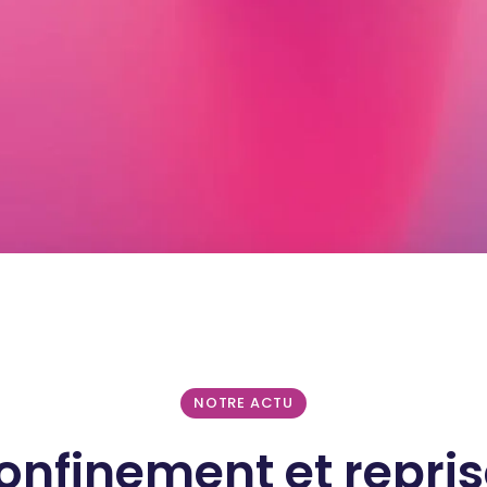
NOTRE ACTU
onfinement et repris