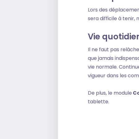
Lors des déplacemen
sera difficile à teni
Vie quotidie
Il ne faut pas relâche
que jamais indispens
vie normale. Continu
vigueur dans les co
De plus, le module
Co
tablette.