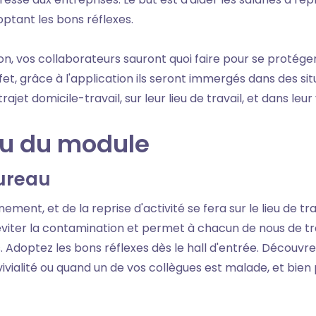
optant les bons réflexes.
n, vos collaborateurs sauront quoi faire pour se protéger
ffet, grâce à l'application ils seront immergés dans des sit
rajet domicile-travail, sur leur lieu de travail, et dans leur
nu du module
ureau
ment, et de la reprise d'activité se fera sur le lieu de tra
éviter la contamination et permet à chacun de nous de tra
s. Adoptez les bons réflexes dès le hall d'entrée. Découv
vivialité ou quand un de vos collègues est malade, et bien