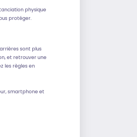
tanciation physique
vous protéger.
barrières sont plus
on, et retrouver une
z les règles en
eur, smartphone et