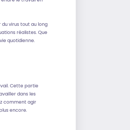
 du virus tout au long
uations réalistes. Que
 vie quotidienne.
vail. Cette partie
vailler dans les
rez comment agir
 plus encore.