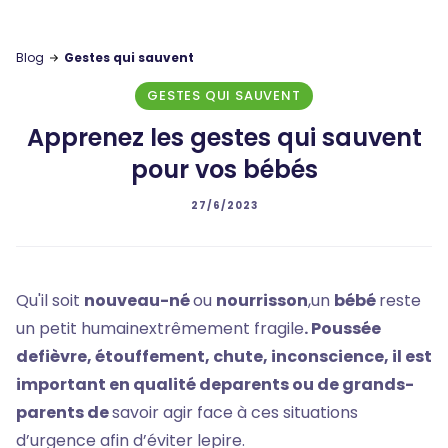
Blog
Gestes qui sauvent
GESTES QUI SAUVENT
Apprenez les gestes qui sauvent
pour vos bébés
27/6/2023
Qu'il soit
nouveau-né
ou
nourrisson
,un
bébé
reste
un petit humainextrêmement fragile
. Poussée
defièvre, étouffement, chute, inconscience, il est
important en qualité deparents ou de grands-
parents de
savoir agir face à ces situations
d’urgence afin d’éviter lepire.