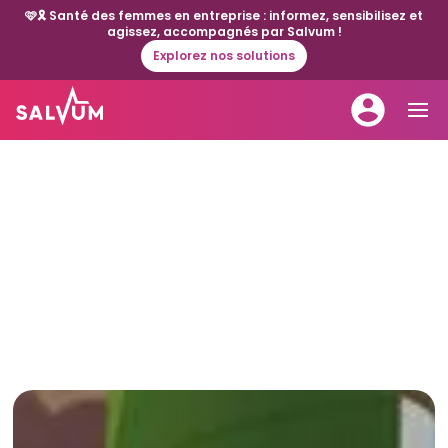
🩷🎗️ Santé des femmes en entreprise : informez, sensibilisez et
agissez, accompagnés par Salvum !
Explorez nos solutions