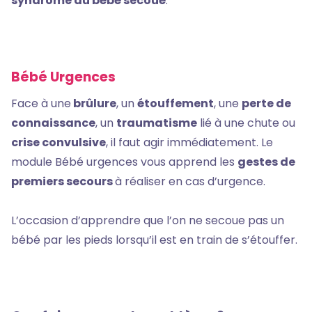
syndrome du bébé secoué
.
Bébé Urgences
Face à une
brûlure
, un
étouffement
, une
perte de
connaissance
, un
traumatisme
lié à une chute ou
crise convulsive
, il faut agir immédiatement. Le
module Bébé urgences vous apprend les
gestes de
premiers secours
à réaliser en cas d’urgence.
L’occasion d’apprendre que l’on ne secoue pas un
bébé par les pieds lorsqu’il est en train de s’étouffer.