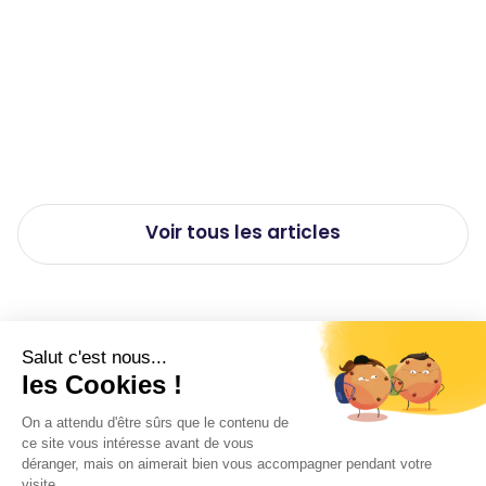
Travail de nuit et santé : les effets
méconnus sur le corps et comment
les limiter
Publié le
23/7/2026
Voir tous les articles
Salut c'est nous...
les Cookies !
Suivez-nous sur les réseaux
On a attendu d'être sûrs que le contenu de
ce site vous intéresse avant de vous
Twitter
Facebook
déranger, mais on aimerait bien vous accompagner pendant votre
visite...