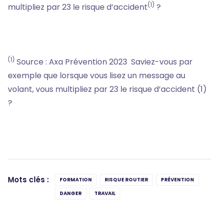
(1)
multipliez par 23 le risque d’accident
?
(1)
Source : Axa Prévention 2023 Saviez-vous par
exemple que lorsque vous lisez un message au
volant, vous multipliez par 23 le risque d’accident (1)
?
Mots clés :
FORMATION
RISQUE ROUTIER
PRÉVENTION
DANGER
TRAVAIL