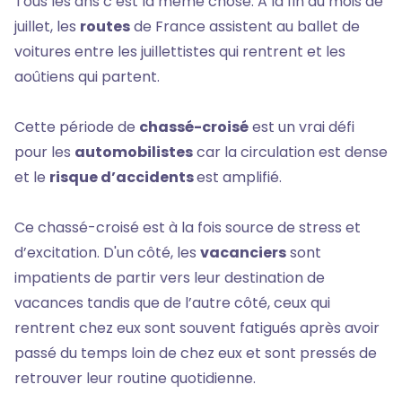
Tous les ans c’est la même chose. A la fin du mois de
juillet, les
routes
de France assistent au ballet de
voitures entre les juillettistes qui rentrent et les
aoûtiens qui partent.
Cette période de
chassé-croisé
est un vrai défi
pour les
automobilistes
car la circulation est dense
et le
risque d’accidents
est amplifié.
Ce chassé-croisé est à la fois source de stress et
d’excitation. D'un côté, les
vacanciers
sont
impatients de partir vers leur destination de
vacances tandis que de l’autre côté, ceux qui
rentrent chez eux sont souvent fatigués après avoir
passé du temps loin de chez eux et sont pressés de
retrouver leur routine quotidienne.