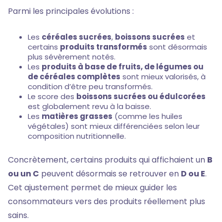
Parmi les principales évolutions :
Les
céréales sucrées
,
boissons sucrées
et
certains
produits transformés
sont désormais
plus sévèrement notés.
Les
produits à base de fruits, de légumes ou
de céréales complètes
sont mieux valorisés, à
condition d’être peu transformés.
Le score des
boissons sucrées ou édulcorées
est globalement revu à la baisse.
Les
matières grasses
(comme les huiles
végétales) sont mieux différenciées selon leur
composition nutritionnelle.
Concrètement, certains produits qui affichaient un
B
ou un C
peuvent désormais se retrouver en
D ou E
.
Cet ajustement permet de mieux guider les
consommateurs vers des produits réellement plus
sains.