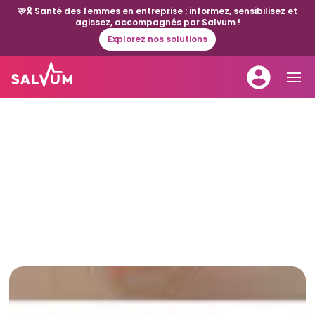
🩷🎗️ Santé des femmes en entreprise : informez, sensibilisez et
agissez, accompagnés par Salvum !
Explorez nos solutions