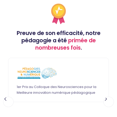
Preuve de son efficacité, notre
pédagogie a été
primée de
nombreuses fois
.
1er Prix au Colloque des Neurosciences pour la
Grand Pr
Meilleure innovation numérique pédagogique
avec le 