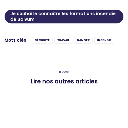
Je souhaite connaître les formations incendie
de Salvum
Mots clés :
SÉCURITÉ
TRAVAIL
DANGER
INCENDIE
BLOG
Lire nos autres articles